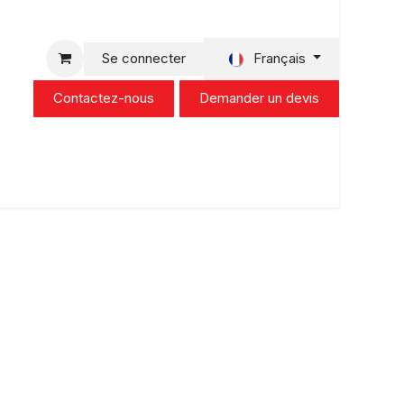
Français
Se connecter
Contactez-nous
Demander un devis
urs
Actualité