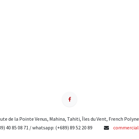
ute de la Pointe Venus, Mahina, Tahiti, Îles du Vent, French Polyne
9) 40 85 08 71 / whatsapp: (+689) 89 52 20 89
commercial