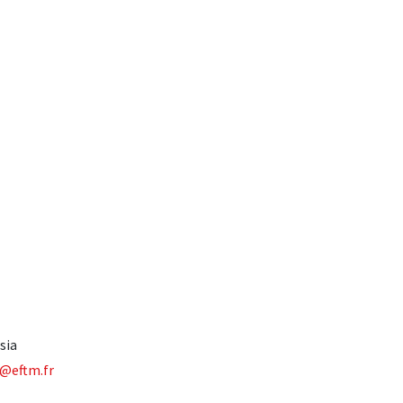
sia
@eftm.fr