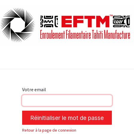
auban Dyneema
Estropes Standards
Gréeurs & Distribute
Votre email
Réinitialiser le mot de passe
Retour à la page de connexion