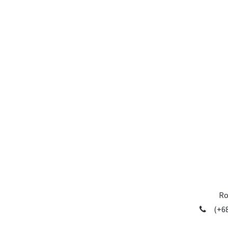
Ro
(+68